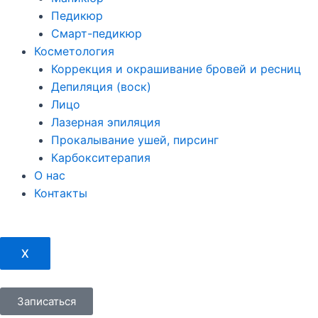
Педикюр
Смарт-педикюр
Косметология
Коррекция и окрашивание бровей и ресниц
Депиляция (воск)
Лицо
Лазерная эпиляция
Прокалывание ушей, пирсинг
Карбокситерапия
О нас
Контакты
X
Записаться