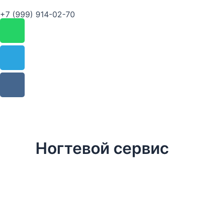
+7 (999) 914-02-70
Whatsapp
Telegram
Vk
Ногтевой сервис