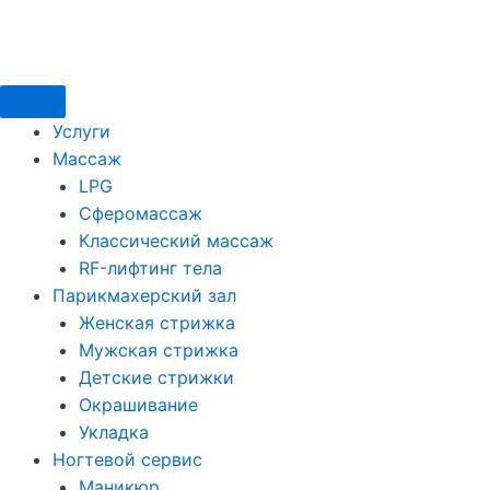
Перейти
к
содержимому
Услуги
Массаж
LPG
Сферомассаж
Классический массаж
RF-лифтинг тела
Парикмахерский зал
Женская стрижка
Мужская стрижка
Детские стрижки
Окрашивание
Укладка
Ногтевой сервис
Маникюр