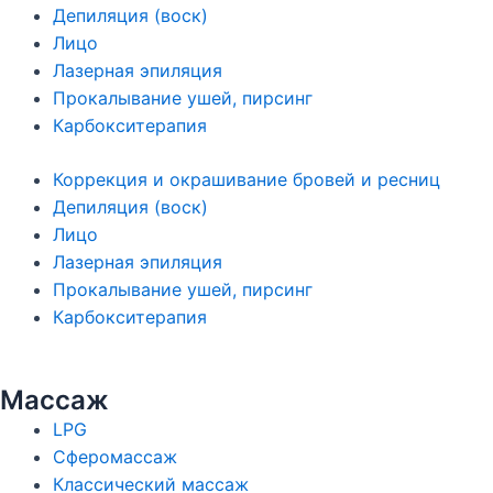
Депиляция (воск)
Лицо
Лазерная эпиляция
Прокалывание ушей, пирсинг
Карбокситерапия
Коррекция и окрашивание бровей и ресниц
Депиляция (воск)
Лицо
Лазерная эпиляция
Прокалывание ушей, пирсинг
Карбокситерапия
Массаж
LPG
Сферомассаж
Классический массаж